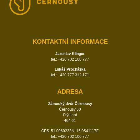
KONTAKTNÍ INFORMACE
Jaroslav Klinger
tel.: +420 702 100 777
Lukáš Procházka
tel.: +420 777 312 171
ADRESA
Zámecký dvůr Černousy
Černousy 50
Frýdlant
464 01
GPS: 51.0060233N, 15.0541117E
tel.: +420 702 100 777