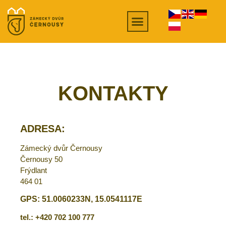
KONTAKTY
ADRESA:
Zámecký dvůr Černousy
Černousy 50
Frýdlant
464 01
GPS: 51.0060233N, 15.0541117E
tel.: +420 702 100 777