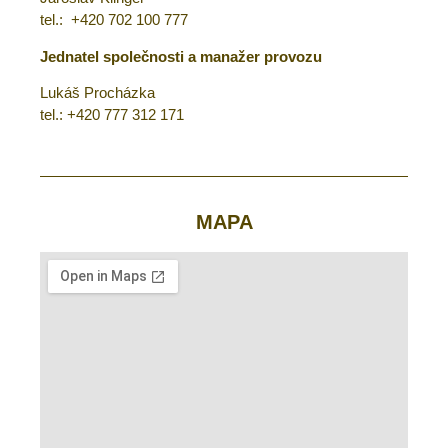
tel.: +420 702 100 777
Jednatel společnosti a manažer provozu
Lukáš Procházka
tel.: +420 777 312 171
MAPA