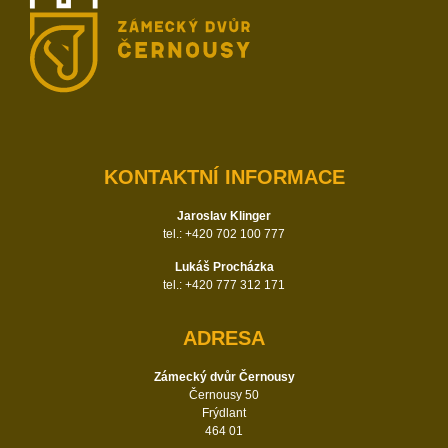
KONTAKTNÍ INFORMACE
Jaroslav Klinger
tel.: +420 702 100 777
Lukáš Procházka
tel.: +420 777 312 171
ADRESA
Zámecký dvůr Černousy
Černousy 50
Frýdlant
464 01