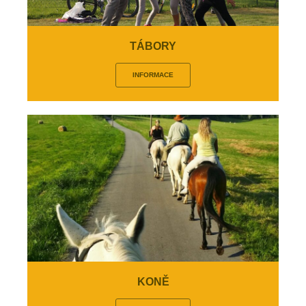
TÁBORY
INFORMACE
KONĚ