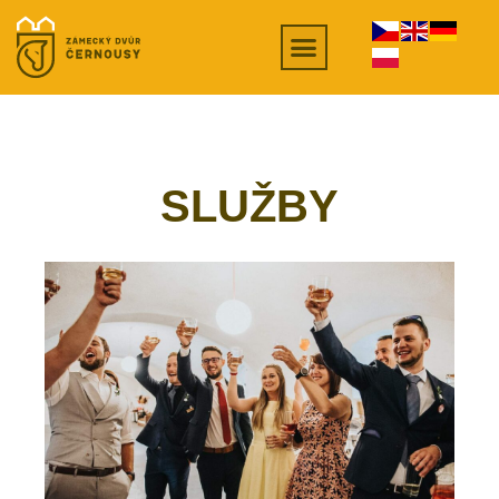
SLUŽBY