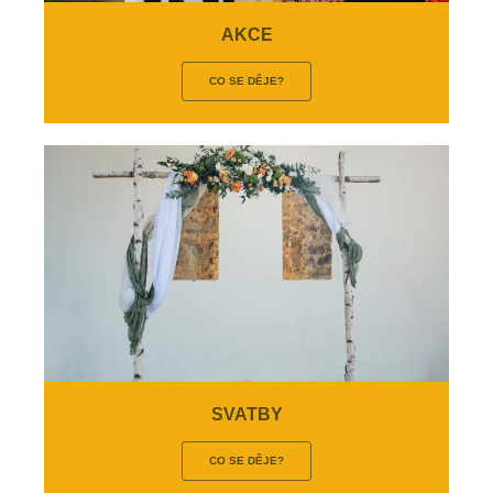
AKCE
CO SE DĚJE?
SVATBY
CO SE DĚJE?