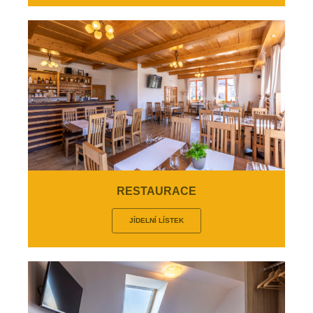
RESTAURACE
JÍDELNÍ LÍSTEK