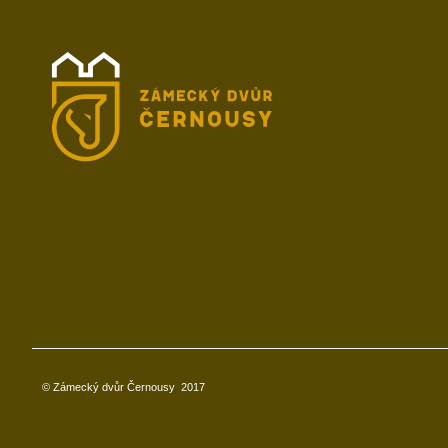
© Zámecký dvůr Černousy
2017