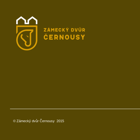
© Zámecký dvůr Černousy
2015