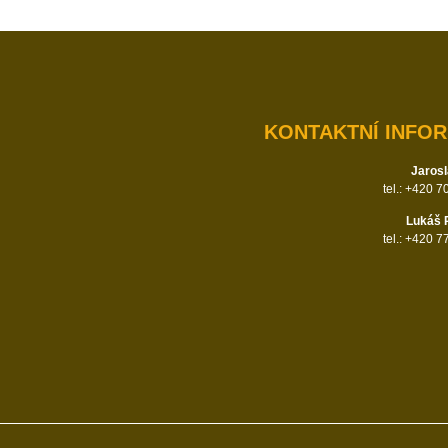
KONTAKTNÍ INFO
Jarosl
tel.: +420 
Lukáš 
tel.: +420 