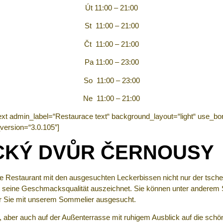
Út 11:00 – 21:00
St 11:00 – 21:00
Čt 11:00 – 21:00
Pa 11:00 – 23:00
So 11:00 – 23:00
Ne 11:00 – 21:00
xt admin_label=“Restaurace text“ background_layout=“light“ use_bor
version=“3.0.105″]
CKÝ DVŮR ČERNOUSY
te Restaurant mit den ausgesuchten Leckerbissen nicht nur der tsch
ch seine Geschmacksqualität auszeichnet. Sie können unter anderem
für Sie mit unserem Sommelier ausgesucht.
n, aber auch auf der Außenterrasse mit ruhigem Ausblick auf die sc