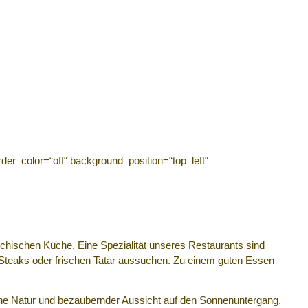
der_color=“off“ background_position=“top_left“
echischen Küche. Eine Spezialität unseres Restaurants sind
 Steaks oder frischen Tatar aussuchen. Zu einem guten Essen
höne Natur und bezaubernder Aussicht auf den Sonnenuntergang.