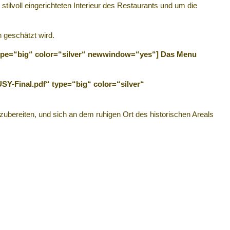
tilvoll eingerichteten Interieur des Restaurants und um die
n geschätzt wird.
type=“big“ color=“silver“ newwindow=“yes“] Das Menu
Y-Final.pdf“ type=“big“ color=“silver“
zubereiten, und sich an dem ruhigen Ort des historischen Areals